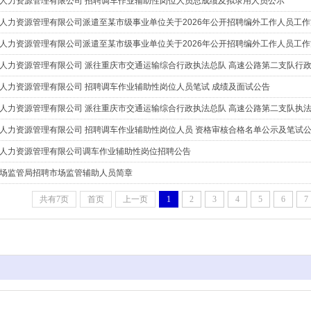
人力资源管理有限公司 招聘调车作业辅助性岗位人员总成绩及拟录用人员公示
人力资源管理有限公司派遣至某市级事业单位关于2026年公开招聘编外工作人员工作
人力资源管理有限公司派遣至某市级事业单位关于2026年公开招聘编外工作人员工作
人力资源管理有限公司 招聘调车作业辅助性岗位人员笔试 成绩及面试公告
人力资源管理有限公司 派往重庆市交通运输综合行政执法总队 高速公路第二支队执
人力资源管理有限公司 招聘调车作业辅助性岗位人员 资格审核合格名单公示及笔试
人力资源管理有限公司调车作业辅助性岗位招聘公告
场监管局招聘市场监管辅助人员简章
共有7页
首页
上一页
1
2
3
4
5
6
7