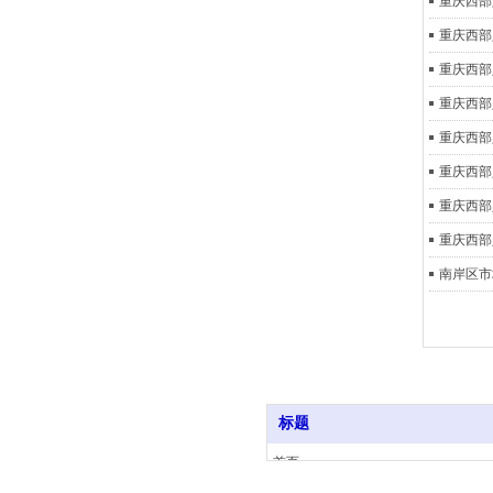
重庆西部
重庆西部
重庆西部
重庆西部
重庆西部
重庆西部
重庆西部
南岸区市
标题
首页
电话：023-86910008
服务项目