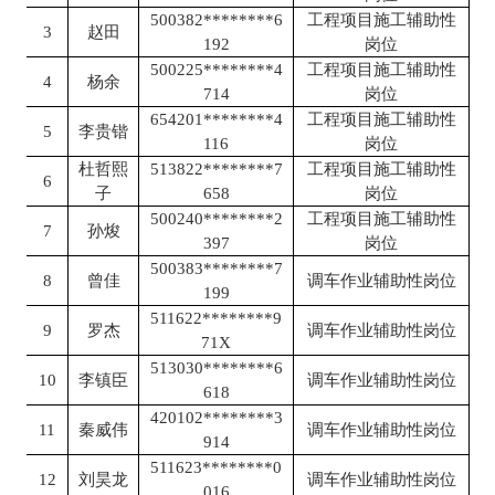
500382********6
工程项目施工辅助性
3
赵田
192
岗位
500225********4
工程项目施工辅助性
4
杨余
714
岗位
654201********4
工程项目施工辅助性
5
李贵锴
116
岗位
杜哲熙
513822********7
工程项目施工辅助性
6
子
658
岗位
500240********2
工程项目施工辅助性
7
孙焌
397
岗位
500383********7
8
曾佳
调车作业辅助性岗位
199
511622********9
9
罗杰
调车作业辅助性岗位
71X
513030********6
10
李镇臣
调车作业辅助性岗位
618
420102********3
11
秦威伟
调车作业辅助性岗位
914
511623********0
12
刘昊龙
调车作业辅助性岗位
016