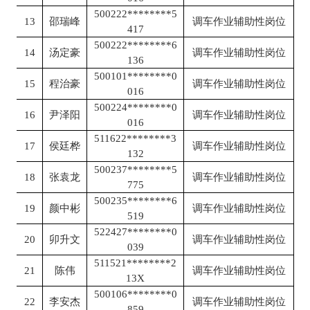
500222********5
13
邵瑞峰
调车作业辅助性岗位
417
500222********6
14
汤定豪
调车作业辅助性岗位
136
500101********0
15
程治豪
调车作业辅助性岗位
016
500224********0
16
尹泽阳
调车作业辅助性岗位
016
511622********3
17
侯廷桦
调车作业辅助性岗位
132
500237********5
18
张袁龙
调车作业辅助性岗位
775
500235********6
19
颜中彬
调车作业辅助性岗位
519
522427********0
20
卯升文
调车作业辅助性岗位
039
511521********2
21
陈伟
调车作业辅助性岗位
13X
500106********0
22
李安杰
调车作业辅助性岗位
859