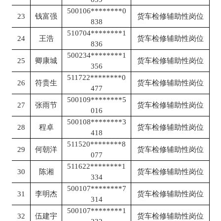
500106********0
23
钱富强
货车检修辅助性岗位
838
510704********1
24
王浩
货车检修辅助性岗位
836
500234********1
25
卿康城
货车检修辅助性岗位
356
511722********0
26
符贵生
货车检修辅助性岗位
477
500109********5
27
张雨节
货车检修辅助性岗位
016
500108********3
28
程卓
货车检修辅助性岗位
418
511520********8
29
何朝洋
货车检修辅助性岗位
077
511622********1
30
陈湘
货车检修辅助性岗位
334
500107********7
31
李明杰
货车检修辅助性岗位
314
500107********1
32
伍建宇
货车检修辅助性岗位