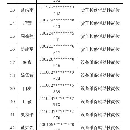
232
511525********0
33
曾皓南
货车检修辅助性岗位
432
500224********8
34
赵茜
货车检修辅助性岗位
613
500224********5
35
周榆翔
货车检修辅助性岗位
431
500223********6
36
舒建军
货车检修辅助性岗位
317
500228********0
37
杨森
设备维保辅助性岗位
916
511002********0
38
陈雪娇
设备维保辅助性岗位
624
511002********6
39
门友
设备维保辅助性岗位
839
511024********7
40
叶敏
设备维保辅助性岗位
31X
511623********2
41
吴秋平
设备维保辅助性岗位
670
500109********0
42
董荣强
设备维保辅助性岗位